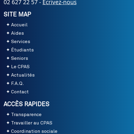
02 627 22 57 -
Ecrivez-nous
SITE MAP
Accueil
Aides
Services
Étudiants
Seniors
Le CPAS
Actualités
F.A.Q.
Contact
ACCÈS RAPIDES
Transparence
Travailler au CPAS
Coordination sociale