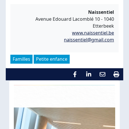
Naissentiel
Avenue Edouard Lacomblé 10 - 1040
Etterbeek
www.naissentiel.be
naissentiel@gmail.com
Familles
Petite enfance