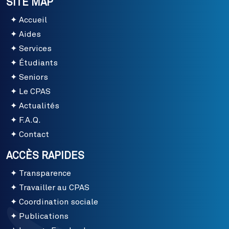
SITE MAP
Accueil
Aides
Services
Étudiants
Seniors
Le CPAS
Actualités
F.A.Q.
Contact
ACCÈS RAPIDES
Transparence
Travailler au CPAS
Coordination sociale
Publications