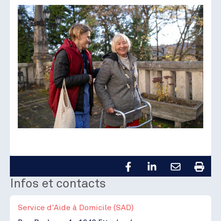
Infos et contacts
Service d'Aide à Domicile (SAD)