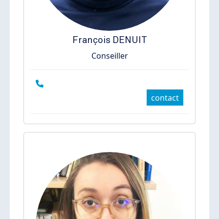
François
DENUIT
Conseiller
contact