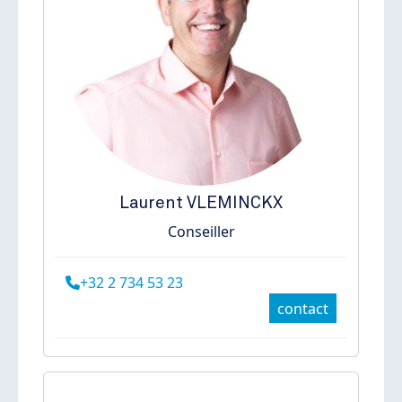
Laurent
VLEMINCKX
Conseiller
+32 2 734 53 23
contact