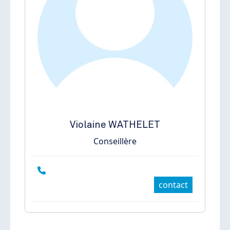
Violaine
WATHELET
Conseillère
contact