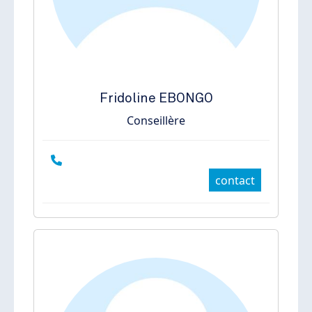
Fridoline
EBONGO
Conseillère
contact