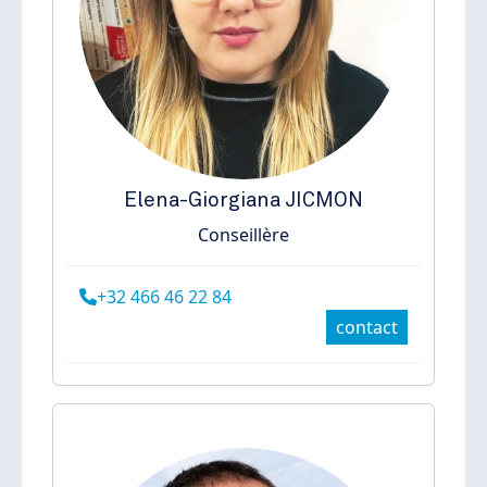
Elena-Giorgiana
JICMON
Conseillère
+32 466 46 22 84
contact