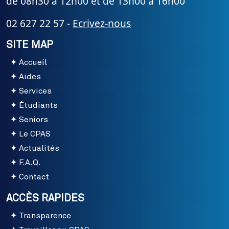
de 08h30 à 12h00 et de 13h00 à 16h00
02 627 22 57 -
Ecrivez-nous
SITE MAP
Accueil
Aides
Services
Étudiants
Seniors
Le CPAS
Actualités
F.A.Q.
Contact
ACCÈS RAPIDES
Transparence