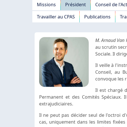
Navigation principale
Missions
Président
Conseil de l'Ac
Travailler au CPAS
Publications
Tr
M. Arnaud Van 
au scrutin sec
Sociale. Il diri
Il veille à l'i
Conseil, au B
convoque les ré
Il est chargé 
Permanent et des Comités Spéciaux. Il 
extrajudiciaires.
Il ne peut pas décider seul de l'octroi 
cas, uniquement dans les limites fixées 