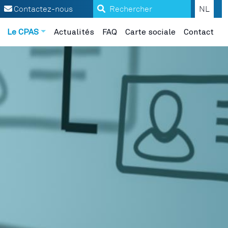
Search
Contactez-nous
NL
Le CPAS
Actualités
FAQ
Carte sociale
Contact