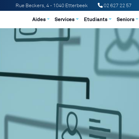
Rue Beckers, 4 - 1040 Etterbeek
02 627 22 57
Navigation principale
Aides
Services
Etudiants
Seniors