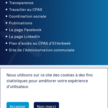
Transparence
Travailler au CPAS
Coordination sociale
Publications
La page Facebook
La page LinkedIn
Plan d'accès au CPAS d'Etterbeek
Site de l'Administration communale
Menu bottom
Conditions d'utilisation
Nous utilisons sur ce site des cookies à des fins
Mentions légales
statistiques pour améliorer votre expérience
d'utilisateur.
Publications
Plus d'infos
Transparence
Accepter
Non merci