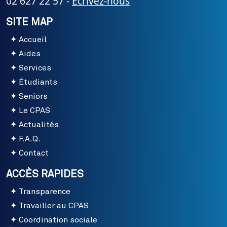
02 627 22 57 -
Ecrivez-nous
SITE MAP
Accueil
Aides
Services
Étudiants
Seniors
Le CPAS
Actualités
F.A.Q.
Contact
ACCÈS RAPIDES
Transparence
Travailler au CPAS
Coordination sociale