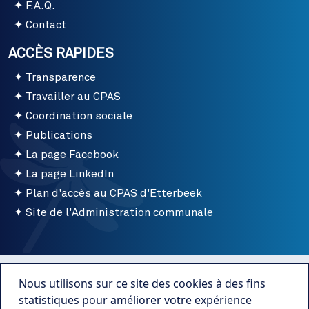
F.A.Q.
Contact
ACCÈS RAPIDES
Transparence
Travailler au CPAS
Coordination sociale
Publications
La page Facebook
La page LinkedIn
Plan d'accès au CPAS d'Etterbeek
Site de l'Administration communale
Menu bottom
Conditions d'utilisation
Nous utilisons sur ce site des cookies à des fins
Mentions légales
statistiques pour améliorer votre expérience