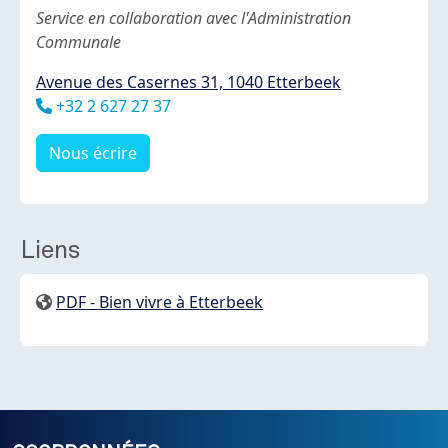
Body
Service en collaboration avec l'Administration
Communale
Avenue des Casernes 31, 1040 Etterbeek
Téléphone
+32 2 627 27 37
Nous écrire
Liens
PDF - Bien vivre à Etterbeek