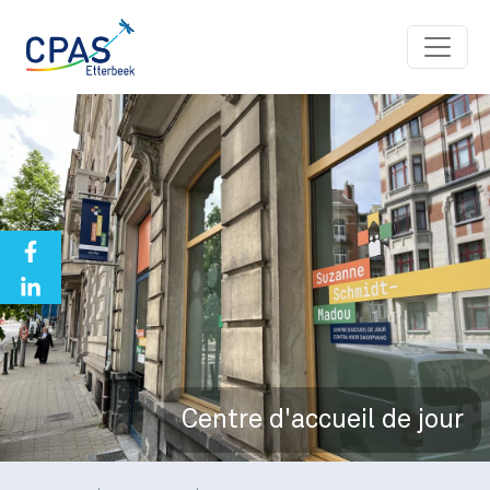
Aller au contenu principal
Centre d'accueil de jour