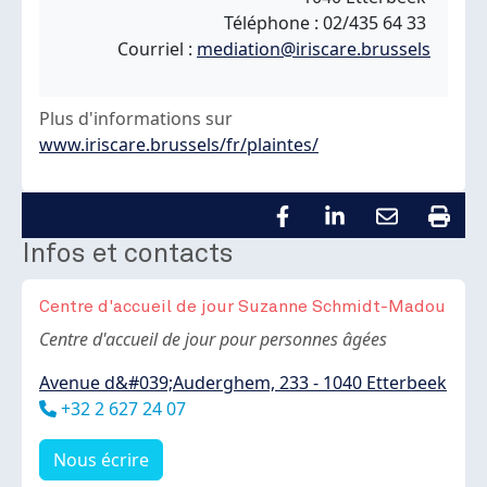
Téléphone : 02/435 64 33
Courriel :
mediation@iriscare.brussels
Plus d'informations sur
www.iriscare.brussels/fr/plaintes/
Infos et contacts
Centre d'accueil de jour Suzanne Schmidt-Madou
Body
Centre d'accueil de jour pour personnes âgées
Avenue d&#039;Auderghem, 233 - 1040 Etterbeek
Téléphone
+32 2 627 24 07
Nous écrire