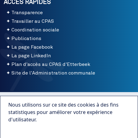
ACCÈS RAPIDES
Transparence
Travailler au CPAS
Coordination sociale
Publications
La page Facebook
La page LinkedIn
Plan d'accès au CPAS d'Etterbeek
Site de l'Administration communale
Menu bottom
Conditions d'utilisation
Nous utilisons sur ce site des cookies à des fins
Mentions légales
statistiques pour améliorer votre expérience
d'utilisateur.
Publications
Plus d'infos
Transparence