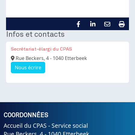
Infos et contacts
Secrétariat-élargi du CPAS
Adresse
Rue Beckers, 4 - 1040 Etterbeek
Nous écrire
COORDONNÉES
Accueil du CPAS - Service social
Rue Beckers, 4 - 1040 Etterbeek