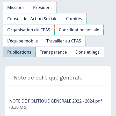
Navigation principale
Missions
Président
Conseil de l'Action Sociale
Comités
Organisation du CPAS
Coordination sociale
L'équipe mobile
Travailler au CPAS
Publications
Transparence
Dons et legs
Note de politique générale
Document
NOTE DE POLITIQUE GENERALE 2022 - 2024.pdf
(3.36 Mo)