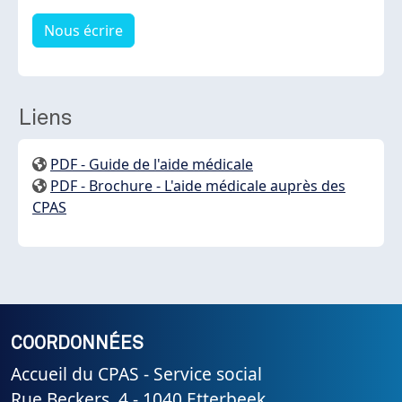
Nous écrire
Liens
PDF - Guide de l'aide médicale
PDF - Brochure - L'aide médicale auprès des
CPAS
COORDONNÉES
Accueil du CPAS - Service social
Rue Beckers, 4 - 1040 Etterbeek