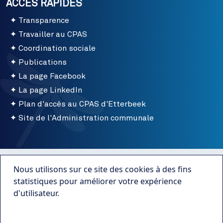
ACCÈS RAPIDES
Transparence
Travailler au CPAS
Coordination sociale
Publications
La page Facebook
La page LinkedIn
Plan d'accès au CPAS d'Etterbeek
Site de l'Administration communale
Menu bottom
Conditions d'utilisation
Nous utilisons sur ce site des cookies à des fins
Mentions légales
statistiques pour améliorer votre expérience
d'utilisateur.
Publications
Plus d'infos
Transparence