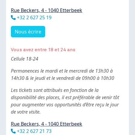
Rue Beckers, 4 - 1040 Etterbeek
Téléphone
+32 2 627 25 19
Nous écrire
Vous avez entre 18 et 24 ans
Body
Cellule 18-24
Permanences le mardi et le mercredi de 13h30 à
14h30 & le jeudi et le vendredi de 09h00 à 10h30
Les tickets sont attribués en fonction de la
disponibilité des places, il est préférable de venir tôt
pour augmenter vos opportunités d’être reçu le jour
de votre visite.
Rue Beckers, 4 - 1040 Etterbeek
Téléphone
+32 2 627 21 73