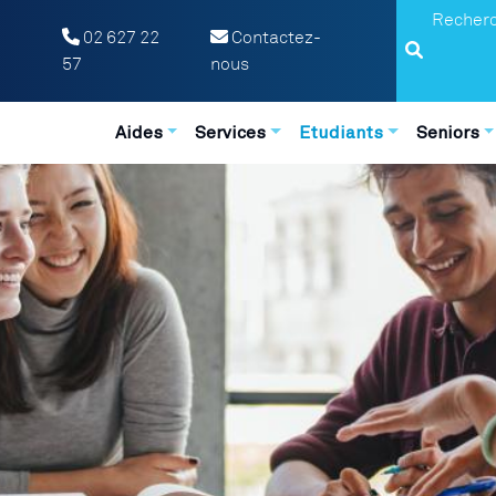
Search
02 627 22
Contactez-
57
nous
Navigation principale
Aides
Services
Etudiants
Seniors