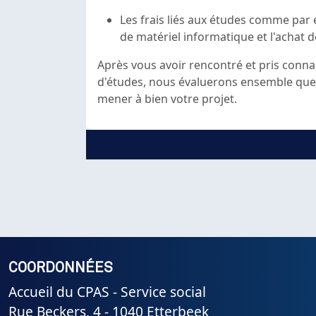
Les frais liés aux études comme pa
de matériel informatique et l'achat 
Après vous avoir rencontré et pris connai
d'études, nous évaluerons ensemble quel
mener à bien votre projet.
COORDONNÉES
Accueil du CPAS - Service social
Rue Beckers, 4 - 1040 Etterbeek