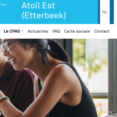
Atoll Est
NL
(Etterbeek)
Le CPAS
Actualités
FAQ
Carte sociale
Contact