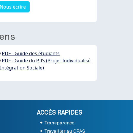
Nous écrire
iens
PDF - Guide des étudiants
PDF - Guide du PIIS (Projet Individualisé
'Intégration Sociale)
ACCÈS RAPIDES
Transparence
Travailler au CPAS