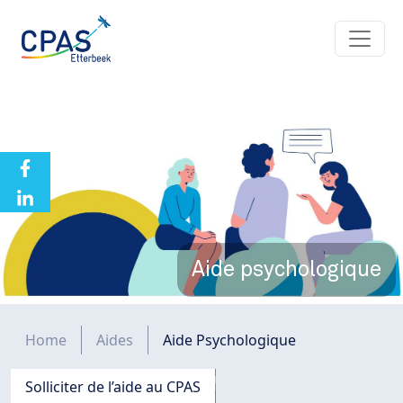
Aller au contenu principal
Aide psychologique
Fil d'Ariane
Home
Aides
Aide Psychologique
Navigation principale
Solliciter de l’aide au CPAS