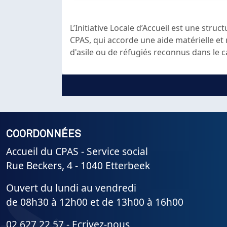
L’Initiative Locale d’Accueil est une struc
CPAS, qui accorde une aide matérielle e
d'asile ou de réfugiés reconnus dans le ca
COORDONNÉES
Accueil du CPAS - Service social
Rue Beckers, 4 - 1040 Etterbeek
Ouvert du lundi au vendredi
de 08h30 à 12h00 et de 13h00 à 16h00
02 627 22 57 -
Ecrivez-nous