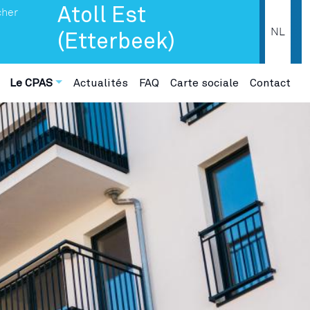
Atoll Est
NL
(Etterbeek)
Le CPAS
Actualités
FAQ
Carte sociale
Contact