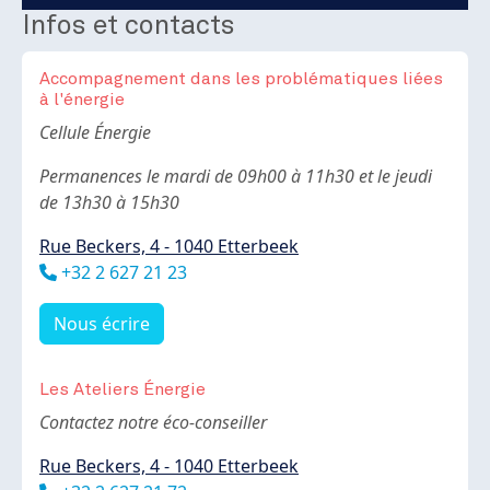
Infos et contacts
Accompagnement dans les problématiques liées
à l'énergie
Body
Cellule Énergie
Permanences le mardi de 09h00 à 11h30 et le jeudi
de 13h30 à 15h30
Rue Beckers, 4 - 1040 Etterbeek
Téléphone
+32 2 627 21 23
Nous écrire
Les Ateliers Énergie
Body
Contactez notre éco-conseiller
Rue Beckers, 4 - 1040 Etterbeek