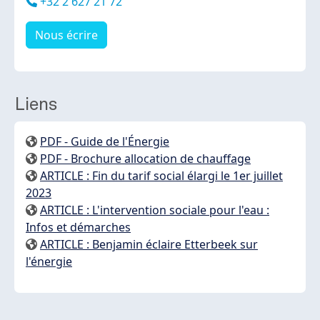
Téléphone
+32 2 627 21 72
Nous écrire
Liens
PDF - Guide de l'Énergie
PDF - Brochure allocation de chauffage
ARTICLE : Fin du tarif social élargi le 1er juillet
2023
ARTICLE : L'intervention sociale pour l'eau :
Infos et démarches
ARTICLE : Benjamin éclaire Etterbeek sur
l'énergie