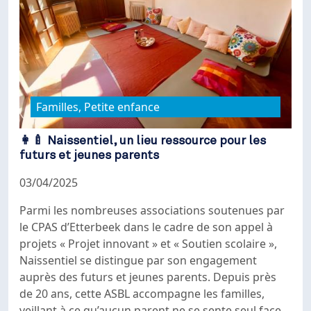
Familles, Petite enfance
👩‍🍼 Naissentiel, un lieu ressource pour les
futurs et jeunes parents
03/04/2025
Parmi les nombreuses associations soutenues par
le CPAS d’Etterbeek dans le cadre de son appel à
projets « Projet innovant » et « Soutien scolaire »,
Naissentiel se distingue par son engagement
auprès des futurs et jeunes parents. Depuis près
de 20 ans, cette ASBL accompagne les familles,
veillant à ce qu’aucun parent ne se sente seul face