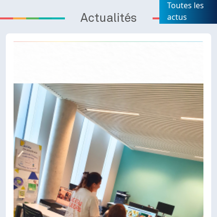
Toutes les
actus
Actualités