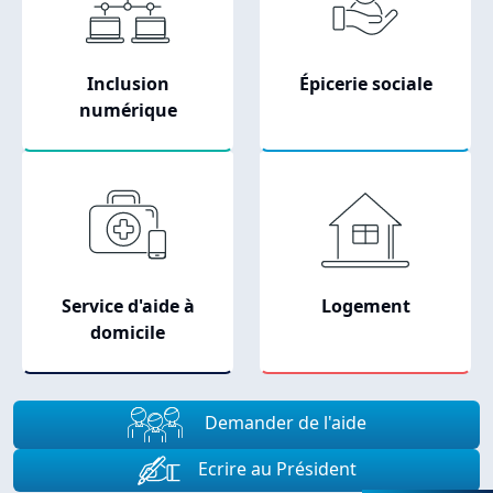
Inclusion
Épicerie sociale
numérique
Picto
Picto
Service d'aide à
Logement
domicile
Demander de l'aide
Ecrire au Président